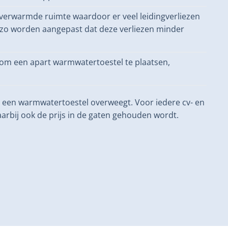
nverwarmde ruimte waardoor er veel leidingverliezen
r zo worden aangepast dat deze verliezen minder
er om een apart warmwatertoestel te plaatsen,
 een warmwatertoestel overweegt. Voor iedere cv- en
rbij ook de prijs in de gaten gehouden wordt.