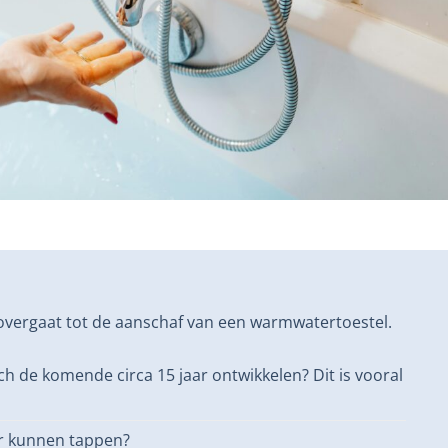
u overgaat tot de aanschaf van een warmwatertoestel.
ch de komende circa 15 jaar ontwikkelen? Dit is vooral
er kunnen tappen?