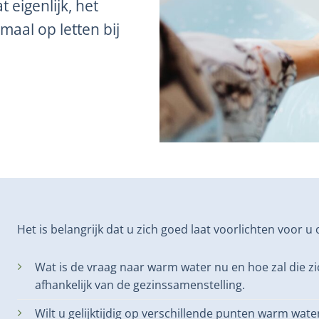
 eigenlijk, het
aal op letten bij
Het is belangrijk dat u zich goed laat voorlichten voor 
Wat is de vraag naar warm water nu en hoe zal die zi
afhankelijk van de gezinssamenstelling.
Wilt u gelijktijdig op verschillende punten warm wat