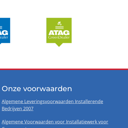
Onze voorwaarden
Algemene Leveringsvoorwaarden Installerende
Bedrijven 2007
Algemene Voorwaarden voor Installatiewerk voor