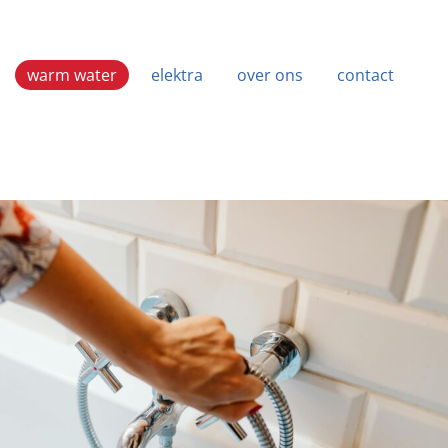
warm water
elektra
over ons
contact