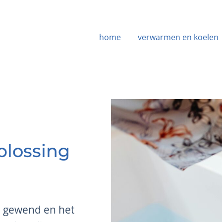
home
verwarmen en koelen
plossing
n gewend en het