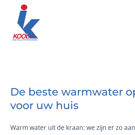
Ga
naar
inhoud
De beste warmwater o
voor uw huis
Warm water uit de kraan: we zijn er zo aa