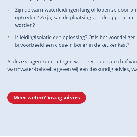
Zijn de warmwaterleidingen lang of lopen ze door o
optreden? Zo ja, kan de plaatsing van de apparatuu
worden?
Is leidingisolatie een oplossing? Of is het voordelig
bijvoorbeeld een close-in boiler in de keukenkast?
Al deze vragen komt u tegen wanneer u de aanschaf van
warmwater-behoefte geven wij een deskundig advies, waa
Meer weten? Vraag advies